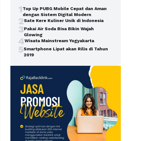
1
Top Up PUBG Mobile Cepat dan Aman
dengan Sistem Digital Modern
2
Sate Kere Kuliner Unik di Indonesia
3
Pakai Air Soda Bisa Bikin Wajah
Glowing
4
Wisata Mainstream Yogyakarta
5
Smartphone Lipat akan Rilis di Tahun
2019