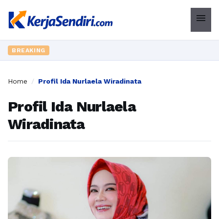
menu
BREAKING
Home
/
Profil Ida Nurlaela Wiradinata
Profil Ida Nurlaela
Wiradinata