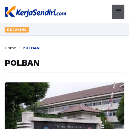
menu
BREAKING
Home
/
POLBAN
POLBAN