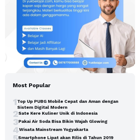
Most Popular
1
Top Up PUBG Mobile Cepat dan Aman dengan
Sistem Digital Modern
2
Sate Kere Kuliner Unik di Indonesia
3
Pakai Air Soda Bisa Bikin Wajah Glowing
4
Wisata Mainstream Yogyakarta
5
Smartphone Lipat akan Rilis di Tahun 2019