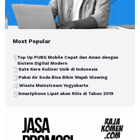
Most Popular
1
Top Up PUBG Mobile Cepat dan Aman dengan
Sistem Digital Modern
2
Sate Kere Kuliner Unik di Indonesia
3
Pakai Air Soda Bisa Bikin Wajah Glowing
4
Wisata Mainstream Yogyakarta
5
Smartphone Lipat akan Rilis di Tahun 2019