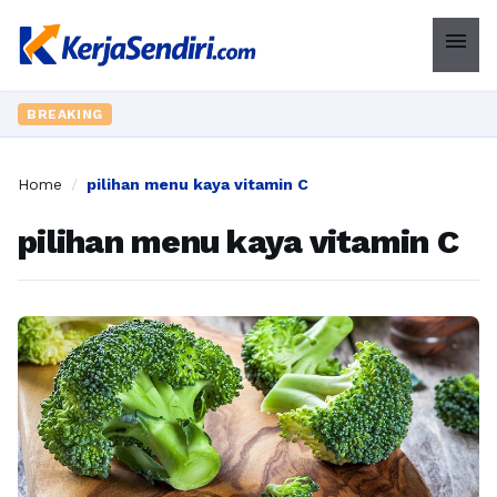
menu
BREAKING
Home
/
pilihan menu kaya vitamin C
pilihan menu kaya vitamin C