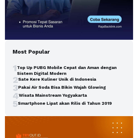
Most Popular
1
Top Up PUBG Mobile Cepat dan Aman dengan
Sistem Digital Modern
2
Sate Kere Kuliner Unik di Indonesia
3
Pakai Air Soda Bisa Bikin Wajah Glowing
4
Wisata Mainstream Yogyakarta
5
Smartphone Lipat akan Rilis di Tahun 2019