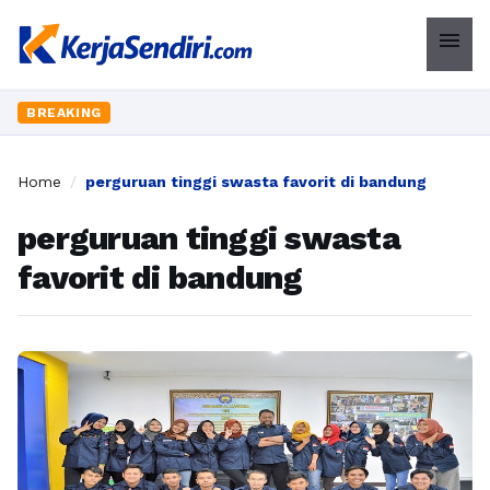
menu
BREAKING
Home
/
perguruan tinggi swasta favorit di bandung
perguruan tinggi swasta
favorit di bandung