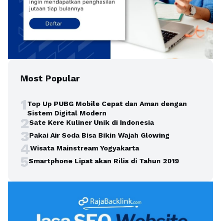
Most Popular
1
Top Up PUBG Mobile Cepat dan Aman dengan
Sistem Digital Modern
2
Sate Kere Kuliner Unik di Indonesia
3
Pakai Air Soda Bisa Bikin Wajah Glowing
4
Wisata Mainstream Yogyakarta
5
Smartphone Lipat akan Rilis di Tahun 2019