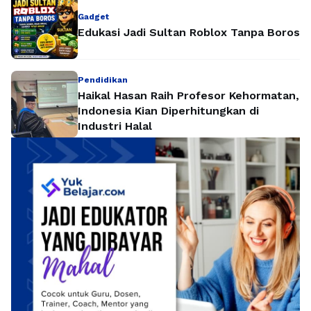
Gadget
Edukasi Jadi Sultan Roblox Tanpa Boros
Pendidikan
Haikal Hasan Raih Profesor Kehormatan,
Indonesia Kian Diperhitungkan di
Industri Halal