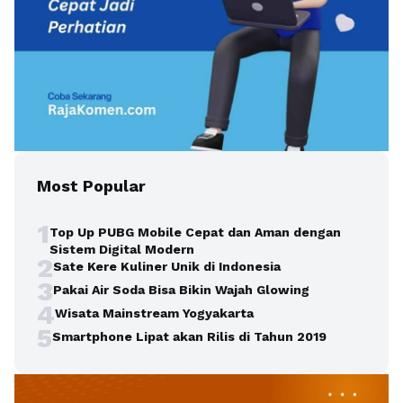
Most Popular
1
Top Up PUBG Mobile Cepat dan Aman dengan
Sistem Digital Modern
2
Sate Kere Kuliner Unik di Indonesia
3
Pakai Air Soda Bisa Bikin Wajah Glowing
4
Wisata Mainstream Yogyakarta
5
Smartphone Lipat akan Rilis di Tahun 2019