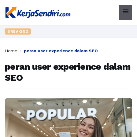
menu
BREAKING
Home
/
peran user experience dalam SEO
peran user experience dalam
SEO