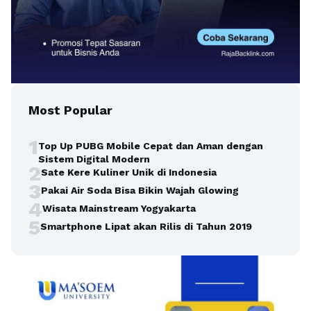
Most Popular
1
Top Up PUBG Mobile Cepat dan Aman dengan
Sistem Digital Modern
2
Sate Kere Kuliner Unik di Indonesia
3
Pakai Air Soda Bisa Bikin Wajah Glowing
4
Wisata Mainstream Yogyakarta
5
Smartphone Lipat akan Rilis di Tahun 2019