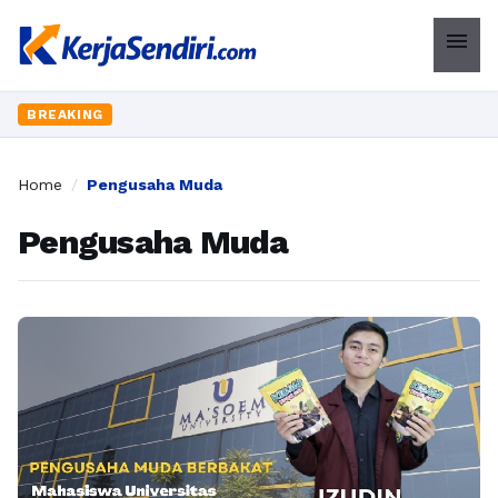
menu
BREAKING
Home
/
Pengusaha Muda
Pengusaha Muda